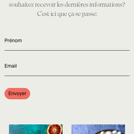
souhaitez recevoir les dernières informations?
C’est ici que ça se passe:
Prénom
E-
mail
Envoyer