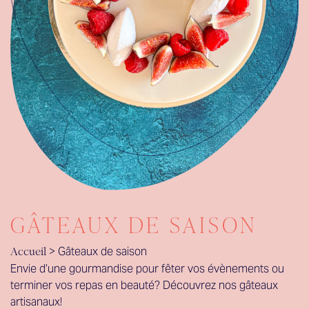
GÂTEAUX DE SAISON
>
Gâteaux de saison
Accueil
Envie d’une gourmandise pour fêter vos évènements ou
terminer vos repas en beauté? Découvrez nos gâteaux
artisanaux!