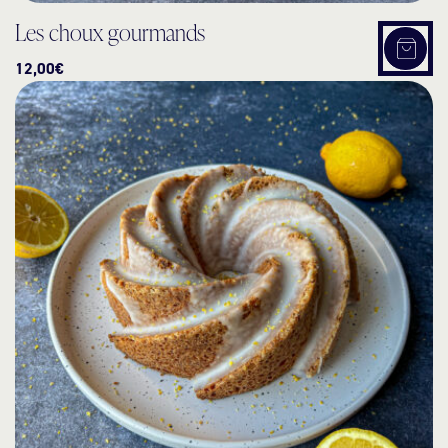
Les choux gourmands
Choix
12,00
€