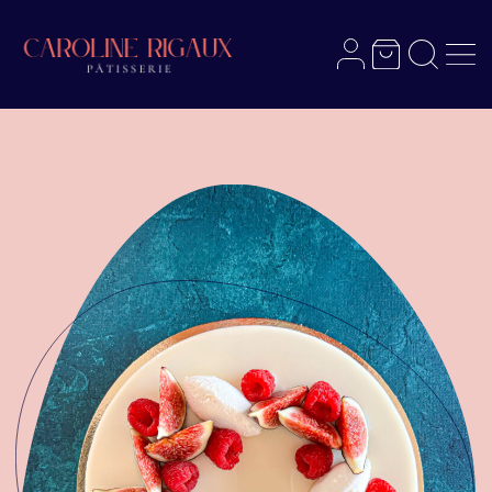
Menu
Recherch
Panier
Mon compte