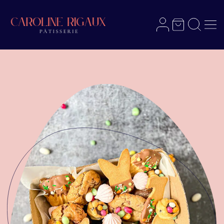
Menu
Panier
Recherch
Mon compte