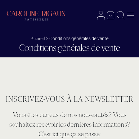
Menu
Panier
Recherch
Mon compte
>
Conditions générales de vente
Accueil
Conditions générales de vente
INSCRIVEZ-VOUS À LA NEWSLETTER
Vous êtes curieux de nos nouveautés? Vous
souhaitez recevoir les dernières informations?
C’est ici que ça se passe: