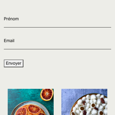
Prénom
E-
mail
Envoyer