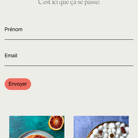
C’est ici que ça se passe:
Prénom
E-
mail
Envoyer